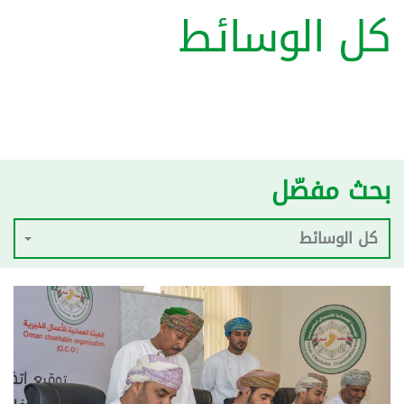
كل الوسائط
بحث مفصّل
كل الوسائط