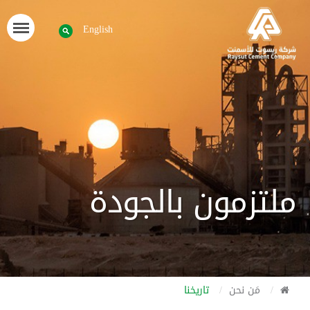
English
ملتزمون بالجودة
مَن نحن
تاريخنا